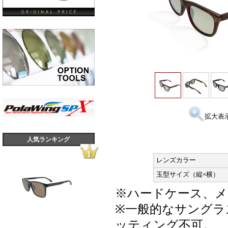
拡大表
人気ランキング
レンズカラー
玉型サイズ（縦×横）
※ハードケース、メ
※一般的なサングラ
ッティング不可。