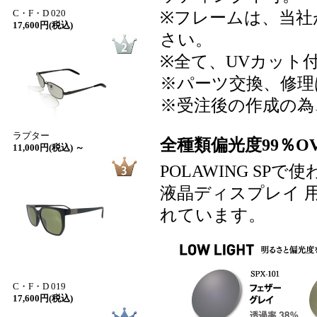
C・F・D 020
※フレームは、当社
17,600円(税込)
さい。
※全て、UVカット
※パーツ交換、修理
※受注後の作成の為
ラプター
全種類偏光度99％OV
11,000円(税込) ～
POLAWING S
液晶ディスプレイ 
れています。
C・F・D 019
17,600円(税込)