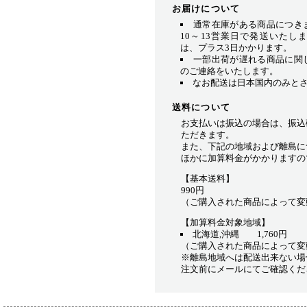
お届けについて
通常在庫がある商品につき
10～13営業日で発送いたし
は、プラス3日かかります。
一部出荷が遅れる商品に関
のご連絡をいたします。
なお配送は日本国内のみと
送料について
お支払いは振込の場合は、振込
ただきます。
また、下記の地域および離島に
ほかに加算料金がかかりますの
【基本送料】
990円
（ご購入された商品によって変
【加算料金対象地域】
北海道,沖縄 1,760円
（ご購入された商品によって変
※離島地域へは配送出来ない場
注文前にメールにてご確認くだ