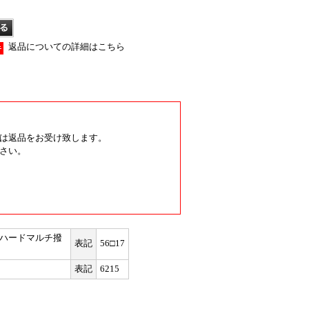
返品についての詳細はこちら
は返品をお受け致します。
さい。
ハードマルチ撥
表記
56□17
表記
6215
。