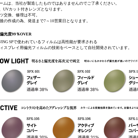
ームは、当社が製造したものではありませんのでご了承ください。
、UVカット付きレンズとなります。
ツ交換、修理は不可。
後の作成の為、発送まで7～10営業日となります。
偏光度99％OVER
AWING SPで使われているフィルムは高性能が要求される
ィスプレイ用偏光フィルムの技術をベースとして自社開発されています。