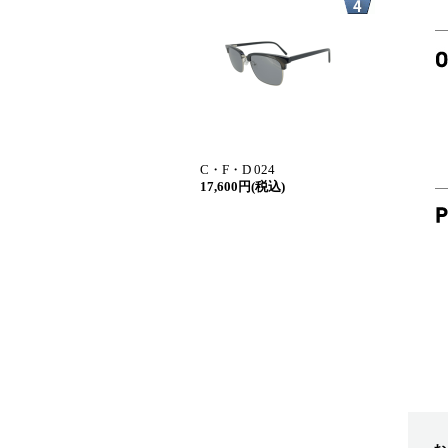
C・F・D 024
17,600円(税込)