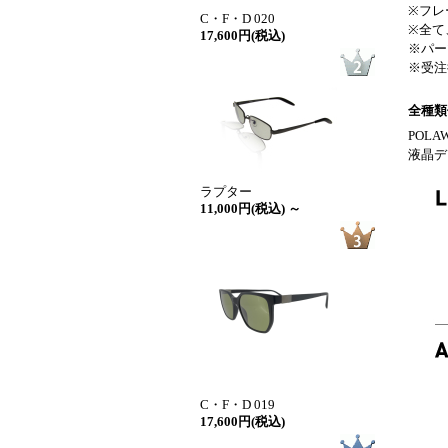
※フレ
C・F・D 020
※全て
17,600円(税込)
※パー
※受注
全種類
POL
液晶デ
ラプター
11,000円(税込) ～
C・F・D 019
17,600円(税込)