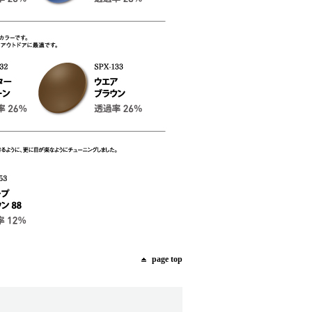
page top