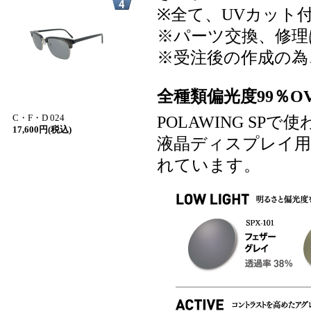
※全て、UVカット
※パーツ交換、修理
※受注後の作成の為
全種類偏光度99％OV
C・F・D 024
POLAWING S
17,600円(税込)
液晶ディスプレイ用
れています。