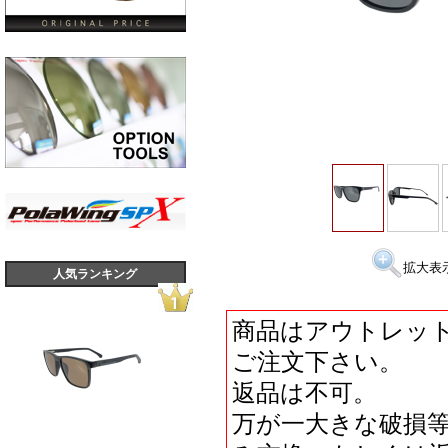
拡大表
人気ランキング
商品はアウトレッ
ご注文下さい。
返品は不可。
万が一大きな破損